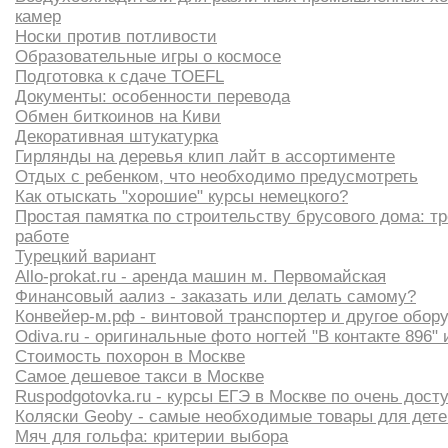
камер
Носки против потливости
Образовательные игры о космосе
Подготовка к сдаче TOEFL
Документы: особенности перевода
Обмен биткоинов на Киви
Декоративная штукатурка
Гирлянды на деревья клип лайт в ассортименте
Отдых с ребенком, что необходимо предусмотреть
Как отыскать "хорошие" курсы немецкого?
Простая памятка по строительству брусового дома: т
работе
Турецкий вариант
Аllo-prokat.ru - аренда машин м. Первомайская
Финансовый аализ - заказать или делать самому?
Конвейер-м.рф - винтовой транспортер и другое обор
Оdiva.ru - оригинальные фото ногтей "В контакте 896"
Стоимость похорон в Москве
Самое дешевое такси в Москве
Ruspodgotovka.ru - курсы ЕГЭ в Москве по очень дос
Коляски Geoby - самые необходимые товары для дет
Мяч для гольфа: критерии выбора