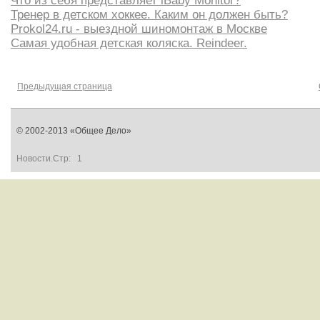
Что из себя представляет iBaby Monitor?
Тренер в детском хоккее. Каким он должен быть?
Рrokol24.ru - выездной шиномонтаж в Москве
Самая удобная детская коляска. Reindeer.
Предыдущая страница
© 2002-2013 «Общее Дело»
Новости.Стр:
1