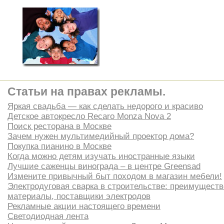
Статьи на правах рекламы.
Яркая свадьба — как сделать недорого и красиво
Детское автокресло Recaro Monza Nova 2
Поиск ресторана в Москве
Зачем нужен мультимедийный проектор дома?
Покупка пианино в Москве
Когда можно детям изучать иностранные языки
Лучшие саженцы винограда – в центре Greensad
Измените привычный быт походом в магазин мебели!
Электродуговая сварка в строительстве: преимуществ
материалы, поставщики электродов
Рекламные акции настоящего времени
Светодиодная лента