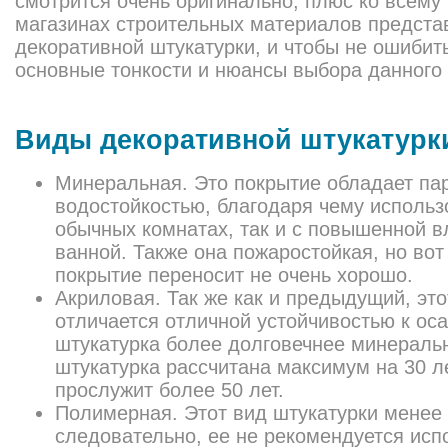
смотрится очень оригинально, плюс ко всему 
магазинах строительных материалов предста
декоративной штукатурки, и чтобы не ошибит
основные тонкости и нюансы выбора данного
Виды декоративной штукатурк
Минеральная. Это покрытие обладает па
водостойкостью, благодаря чему использо
обычных комнатах, так и с повышенной в
ванной. Также она пожаростойкая, но во
покрытие переносит не очень хорошо.
Акриловая. Так же как и предыдущий, эт
отличается отличной устойчивостью к ос
штукатурка более долговечнее минеральн
штукатурка рассчитана максимум на 30 л
прослужит более 50 лет.
Полимерная. Этот вид штукатурки менее 
следовательно, ее не рекомендуется исп