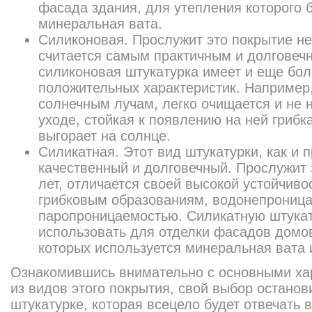
фасада здания, для утепления которого 
минеральная вата.
Силиконовая. Прослужит это покрытие не
считается самым практичным и долговеч
силиконовая штукатурка имеет и еще бо
положительных характеристик. Например,
солнечным лучам, легко очищается и не 
уходе, стойкая к появлению на ней грибка
выгорает на солнце.
Силикатная. Этот вид штукатурки, как и
качественный и долговечный. Прослужит 
лет, отличается своей высокой устойчиво
грибковым образованиям, водонепроница
паропроницаемостью. Силикатную штукат
использовать для отделки фасадов домов
которых используется минеральная вата 
Ознакомившись внимательно с основными ха
из видов этого покрытия, свой выбор останов
штукатурке, которая всецело будет отвечать