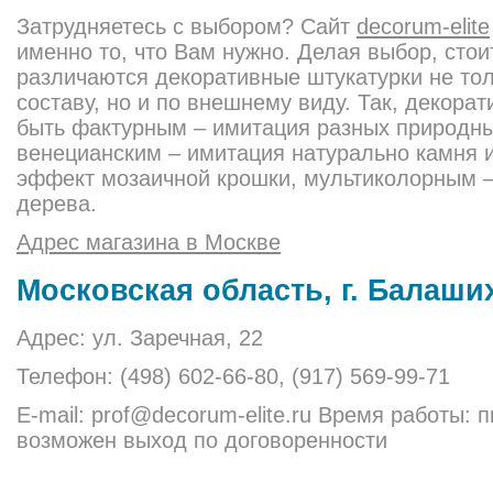
Затрудняетесь с выбором? Сайт
decorum-elite
именно то, что Вам нужно. Делая выбор, стои
различаются декоративные штукатурки не тол
составу, но и по внешнему виду. Так, декора
быть фактурным – имитация разных природн
венецианским – имитация натурально камня 
эффект мозаичной крошки, мультиколорным –
дерева.
Адрес магазина в Москве
Московская область, г. Балаши
Адрес: ул. Заречная, 22
Телефон: (498) 602-66-80, (917) 569-99-71
E-mail: prof@decorum-elite.ru Время работы: пн
возможен выход по договоренности