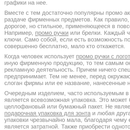
графики на нее.
Вместе с тем достаточно популярны промо а
раздаче фирменных предметов. Как правило, 
дорогое, но стильное, применяющееся в повс
Например,
промо ручки
или брелки. Каждый ч
ключи. Само собой, если есть возможность по
совершенно бесплатно, мало кто откажется.
Когда человек использует
промо ручки с лого
иную фирменную продукцию, то тем самым о
рекламную деятельность. Причем ничего спец
предпринимает. Тем не менее, перед окружа
слоган фирмы или ее название, нанесенные на
Очередным изделием, часто используемым в 
является всевозможная упаковка. Это может
целлофановый или бумажный пакет. Не явля
подарочная упаковка для зонта
и любая друг
упаковки чрезвычайно мала, благодаря чему 
является затратной. Также приобрести однот