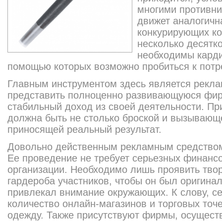
многими противни
движет аналогичн
конкурирующих ко
несколько десятко
необходимы кард
помощью которых возможно пробиться к потр
Главным инструментом здесь является рекла
представить полноценно развивающуюся фи
стабильный доход из своей деятельности. П
должна быть не столько броской и вызывающ
приносящей реальный результат.
Довольно действенным рекламным средством
Ее проведение не требует серьезных финанс
организации. Необходимо лишь проявить тво
гардероба участников, чтобы он был оригин
привлекал внимание окружающих. К слову, с
количество онлайн-магазинов и торговых точ
одежду. Также присутствуют фирмы, осущес