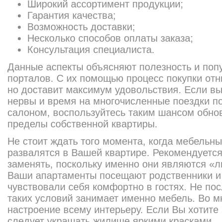
Широкий ассортимент продукции;
Гарантия качества;
Возможность доставки;
Несколько способов оплаты заказа;
Консультация специалиста.
Данные аспекты объясняют полезность и поп
порталов. С их помощью процесс покупки от
но доставит максимум удовольствия. Если вы 
нервы и время на многочисленные поездки п
салоном, воспользуйтесь таким шансом обнов
пределы собственной квартиры.
Не стоит ждать того момента, когда мебельн
развалятся в Вашей квартире. Рекомендуетс
заменять, поскольку именно они являются «
Ваши апартаменты посещают родственники и 
чувствовали себя комфортно в гостях. Не по
таких условий занимает именно мебель. Во м
настроение всему интерьеру. Если Вы хотите 
следует украшать жилище яркими красками.