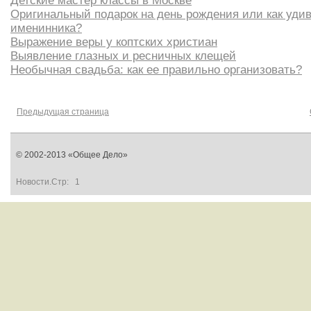
Детские мастер классы в Москве
Оригинальный подарок на день рождения или как уди
именинника?
Выражение веры у коптских христиан
Выявление глазных и ресничных клещей
Необычная свадьба: как ее правильно организовать?
Предыдущая страница
© 2002-2013 «Общее Дело»
Новости.Стр:
1