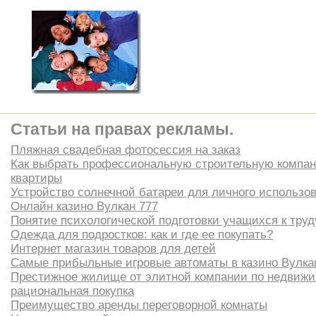
Статьи на правах рекламы.
Пляжная свадебная фотосессия на заказ
Как выбрать профессиональную строительную компа
квартиры
Устройство солнечной батареи для личного использо
Онлайн казино Вулкан 777
Понятие психологической подготовки учащихся к труд
Одежда для подростков: как и где ее покупать?
Интернет магазин товаров для детей
Самые прибыльные игровые автоматы в казино Вулка
Престижное жилище от элитной компании по недвиж
рациональная покупка
Преимущество аренды переговорной комнаты