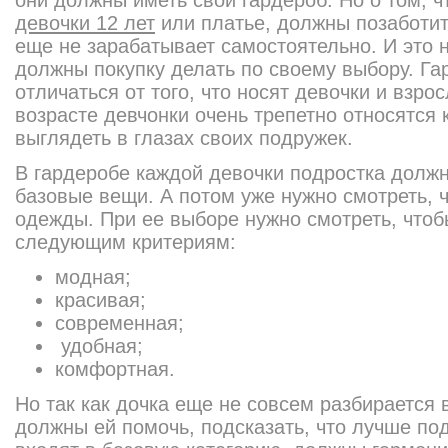
они должны иметь свой гардероб. Но о том, 
девочки 12 лет
или платье, должны позаботит
еще не зарабатывает самостоятельно. И это н
должны покупку делать по своему выбору. Га
отличаться от того, что носят девочки и взр
возрасте девчонки очень трепетно относятся к
выглядеть в глазах своих подружек.
В гардеробе каждой девочки подростка долж
базовые вещи. А потом уже нужно смотреть, 
одежды. При ее выборе нужно смотреть, чтоб
следующим критериям:
модная;
красивая;
современная;
удобная;
комфортная.
Но так как дочка еще не совсем разбирается 
должны ей помочь, подсказать, что лучше по