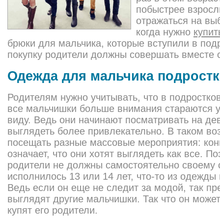
побыстрее взросл
отражаться на вы
когда нужно
купит
брюки для мальчика, которые вступили в подр
покупку родители должны совершать вместе 
Одежда для мальчика подростк
Родителям нужно учитывать, что в подростко
все мальчишки больше внимания стараются 
виду. Ведь они начинают посматривать на дев
выглядеть более привлекательно. В таком во
посещать разные массовые мероприятия: конц
означает, что они хотят выглядеть как все. П
родители не должны самостоятельно своему 
исполнилось 13 или 14 лет, что-то из одежды
Ведь если он еще не следит за модой, так пре
выглядят другие мальчишки. Так что он может
купят его родители.