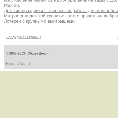
Изготовление магнитов на холодильник на заказ с дос
России.
Детские праздники – творческая работа для волшебни
Матрас для детской кровати: как его правильно выбра
Лотереи с крупными выигрышами
Предыдущая страница
© 2002-2013 «Общее Дело»
Новости.Стр:
1