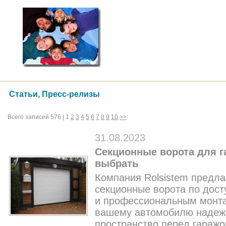
Статьи, Пресс-релизы
Всего записей 576 |
1
2
3
4
5
6
7
8
9
10
>>
31.08.2023
Секционные ворота для га
выбрать
Компания Rolsistem предла
секционные ворота по дост
и профессиональным монта
вашему автомобилю надежн
пространство перед гараж