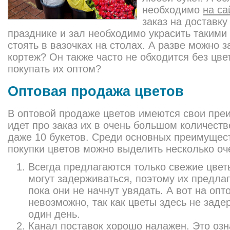
необходимо
на са
заказ на доставку
празднике и зал необходимо украсить такими
стоять в вазочках на столах. А разве можно 
кортеж? Он также часто не обходится без цве
покупать их оптом?
Оптовая продажа цветов
В оптовой продаже цветов имеются свои преи
идет про заказ их в очень большом количеств
даже 10 букетов. Среди основных преимущест
покупки цветов можно выделить несколько о
Всегда предлагаются только свежие цвет
могут задерживаться, поэтому их предла
пока они не начнут увядать. А вот на опт
невозможно, так как цветы здесь не зад
один день.
Канал поставок хорошо налажен. Это озна