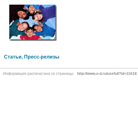
Статьи, Пресс-релизы
Информация распечатана со страницы:
http://www.o-d.ru/useful/?id=11618