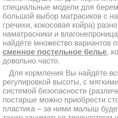
специальные модели для берем
большой выбор матрасиков с н
гречихи, кокосовая койра) разн
наматрасники и влагонепроница
найдёте множество вариантов п
сменное постельное белье
, 
довольно часто.
Для кормления Вы найдёте все
регулировкой высоты, с мягким
системой безопасности (различ
постарше можно приобрести сто
пластика – за ними малыш будет
также заниматься творчеством и