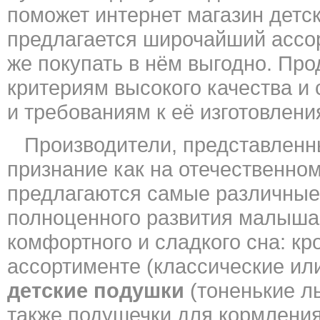
поможет интернет магазин детс
предлагается широчайший ассор
же покупать в нём выгодно. Про
критериям высокого качества 
и требованиям к её изготовлени
Производители, представленны
признание как на отечественном
предлагаются самые различные 
полноценного развития малыша.
комфортного и сладкого сна: кр
ассортименте (классические ил
детские подушки
(тоненькие л
также подушечки для кормлени