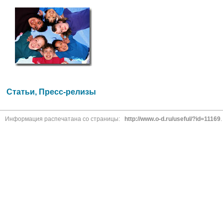
Статьи, Пресс-релизы
Информация распечатана со страницы:
http://www.o-d.ru/useful/?id=11169