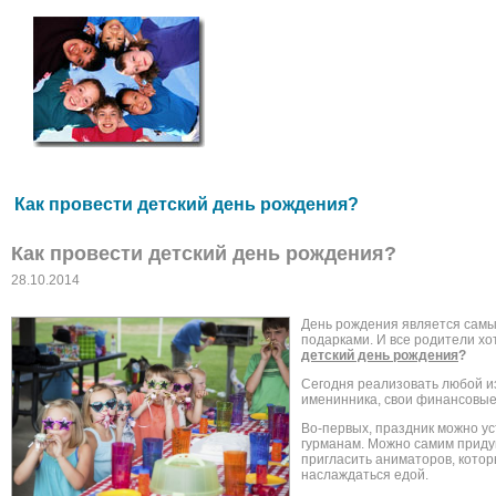
Как провести детский день рождения?
Как провести детский день рождения?
28.10.2014
День рождения является самым
подарками. И все родители хо
детский день рождения
?
Сегодня реализовать любой из
именинника, свои финансовые
Во-первых, праздник можно ус
гурманам. Можно самим придум
пригласить аниматоров, котор
наслаждаться едой.