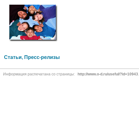
Статьи, Пресс-релизы
Информация распечатана со страницы:
http://www.o-d.ru/useful/?id=10943