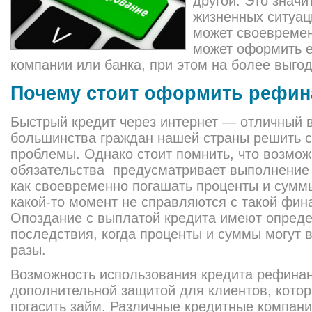
другой. Это значи
жизненных ситуаци
может своевремен
может оформить е
компании или банка, при этом на более выго
Почему стоит оформить рефин
Быстрый кредит через интернет — отличный 
большинства граждан нашей страны решить 
проблемы. Однако стоит помнить, что возмож
обязательства предусматривает выполнение 
как своевременно погашать проценты и суммы
какой-то момент не справляются с такой фин
Опоздание с выплатой кредита имеют опред
последствия, когда проценты и суммы могут в
разы.
Возможность использования кредита рефина
дополнительной защитой для клиентов, котор
погасить займ. Различные кредитные компан