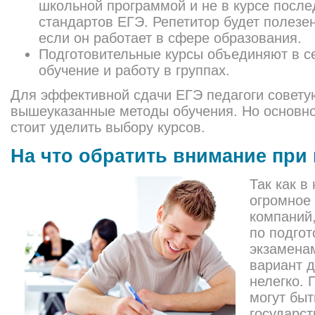
школьной программой и не в курсе посл
стандартов ЕГЭ. Репетитор будет полезен
если он работает в сфере образования.
Подготовительные курсы объединяют в с
обучение и работу в группах.
Для эффективной сдачи ЕГЭ педагоги совету
вышеуказанные методы обучения. Но основно
стоит уделить выбору курсов.
На что обратить внимание при
Так как в
огромное
компаний,
по подгот
экзамена
вариант д
нелегко. 
могут быт
государс