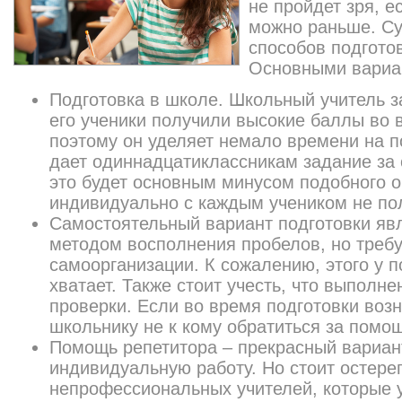
не пройдет зря, е
можно раньше. С
способов подготов
Основными вариа
Подготовка в школе. Школьный учитель з
его ученики получили высокие баллы во 
поэтому он уделяет немало времени на п
дает одиннадцатиклассникам задание за с
это будет основным минусом подобного о
индивидуально с каждым учеником не по
Самостоятельный вариант подготовки яв
методом восполнения пробелов, но требу
самоорганизации. К сожалению, этого у п
хватает. Также стоит учесть, что выполне
проверки. Если во время подготовки возн
школьнику не к кому обратиться за помо
Помощь репетитора – прекрасный вариант
индивидуальную работу. Но стоит остере
непрофессиональных учителей, которые 