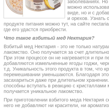
заболеваниях. Но 
можно использова
виде, но и с доб
и орехов. Узнать 
продукте питания можно тут, на сайте nectaria
где его удастся приобрести.
Что такое взбитый мед Нектария?
Взбитый мед Нектария - это не только натура
лакомство. Оно получается за счет длительн
При этом процессе он не нагревается и при 
добавляются измельченные ягоды годжи, черн
т.д. Уникальность этого продукта в том, что 
перемешивании уменьшаются. Благодаря этом
засахариться даже при длительном хранении
способны вступать в реакцию с кристаллами м
получается уникальное лакомство.
При приготовлении взбитого меда Нектария с
него не добавляют ни красители, ни ароматиз