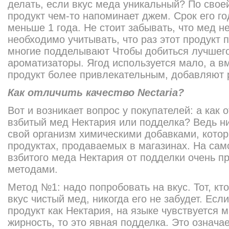
делать, если вкус меда уникальный? По свое
продукт чем-то напоминает джем. Срок его го
меньше 1 года. Не стоит забывать, что мед н
необходимо учитывать, что раз этот продукт 
многие подделывают Чтобы добиться лучшего
ароматизаторы. Ягод используется мало, а вм
продукт более привлекательным, добавляют 
Как отличить качество Nectaria?
Вот и возникает вопрос у покупателей: а как 
взбитый мед Нектария или подделка? Ведь ни
свой организм химическими добавками, которы
продуктах, продаваемых в магазинах. На сам
взбитого меда Нектария от подделки очень п
методами.
Метод №1: надо попробовать на вкус. Тот, кт
вкус чистый мед, никогда его не забудет. Есл
продукт как Нектария, на языке чувствуется 
жирность, то это явная подделка. Это означа