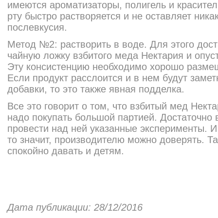
имеются ароматизаторы, полигель и красите
рту быстро растворяется и не оставляет ника
послевкусия.
Метод №2: растворить в воде. Для этого дост
чайную ложку взбитого меда Нектария и опуст
Эту консистенцию необходимо хорошо размеша
Если продукт расслоится и в нем будут заме
добавки, то это также явная подделка.
Все это говорит о том, что взбитый мед Нект
надо покупать большой партией. Достаточно в
провести над ней указанные эксперименты. И 
то значит, производителю можно доверять. Т
спокойно давать и детям.
Дата публикации: 28/12/2016