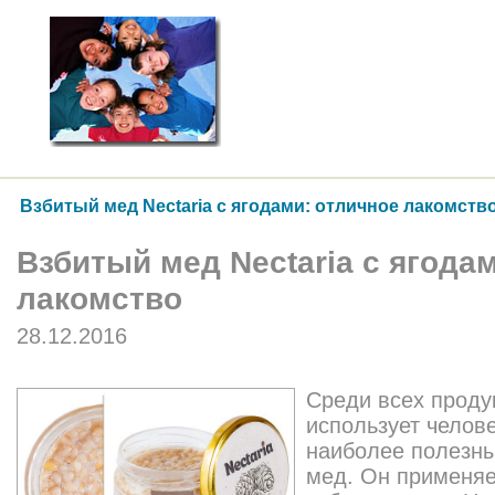
Взбитый мед Nectaria с ягодами: отличное лакомств
Взбитый мед Nectaria с ягода
лакомство
28.12.2016
Среди всех проду
использует челов
наиболее полезны
мед. Он применяе