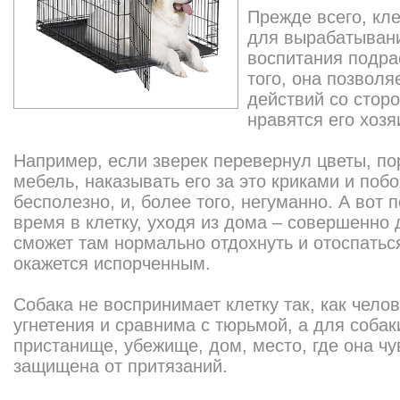
Прежде всего, кл
для вырабатыван
воспитания подра
того, она позвол
действий со стор
нравятся его хозя
Например, если зверек перевернул цветы, по
мебель, наказывать его за это криками и по
бесполезно, и, более того, негуманно. А вот 
время в клетку, уходя из дома – совершенно
сможет там нормально отдохнуть и отоспатьс
окажется испорченным.
Собака не воспринимает клетку так, как чело
угнетения и сравнима с тюрьмой, а для собаки
пристанище, убежище, дом, место, где она чу
защищена от притязаний.