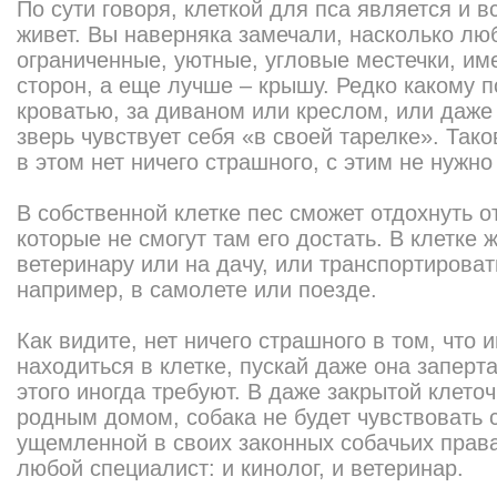
По сути говоря, клеткой для пса является и в
живет. Вы наверняка замечали, насколько лю
ограниченные, уютные, угловые местечки, и
сторон, а еще лучше – крышу. Редко какому п
кроватью, за диваном или креслом, или даже
зверь чувствует себя «в своей тарелке». Тако
в этом нет ничего страшного, с этим не нужно
В собственной клетке пес сможет отдохнуть о
которые не смогут там его достать. В клетке 
ветеринару или на дачу, или транспортирова
например, в самолете или поезде.
Как видите, нет ничего страшного в том, что 
находиться в клетке, пускай даже она заперт
этого иногда требуют. В даже закрытой клето
родным домом, собака не будет чувствовать с
ущемленной в своих законных собачьих права
любой специалист: и кинолог, и ветеринар.