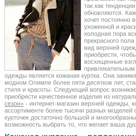
так как тенденци
обновляются. Ка
хочет постоянно 
ухоженной и крас
холодная пора вс
прекрасного пола
вид верхней одеж
приобрести, чтобы
восхищенные взг
привлекательным
одежды является кожаная куртка. Она заним
модном Олимпе более пяти десятков лет, ст
стиля и красоты. Следующий вопрос возникае
приобрести качественное изделия из натурал
сезон»
- интернет-магазин верхней одежды, к
ассортименте более тысячи разных моделей
курточек достаточно большой и многообразны
возможность выбрать то, что желает ваша ду