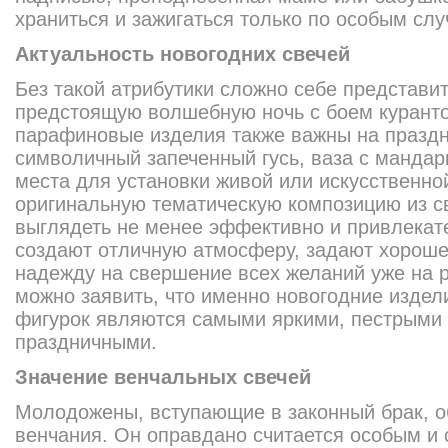
храниться и зажигаться только по особым сл
Актуальность новогодних свечей
Без такой атрибутики сложно себе представи
предстоящую волшебную ночь с боем куранто
парафиновые изделия также важны на праздн
символичный запеченный гусь, ваза с мандар
места для установки живой или искусственно
оригинальную тематическую композицию из св
выглядеть не менее эффективно и привлекат
создают отличную атмосферу, задают хороше
надежду на свершение всех желаний уже на р
можно заявить, что именно новогодние издел
фигурок являются самыми яркими, пестрыми
праздничными.
Значение венчальных свечей
Молодожены, вступающие в законный брак, о
венчания. Он оправдано считается особым и