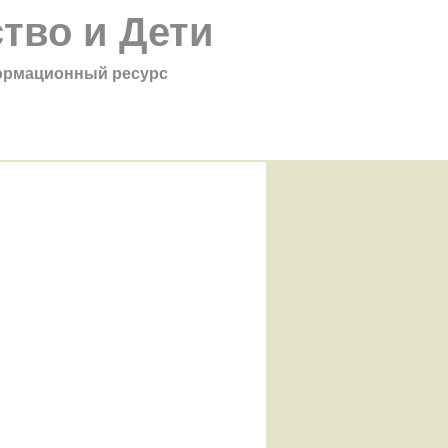
тво и Дети
рмационный ресурс