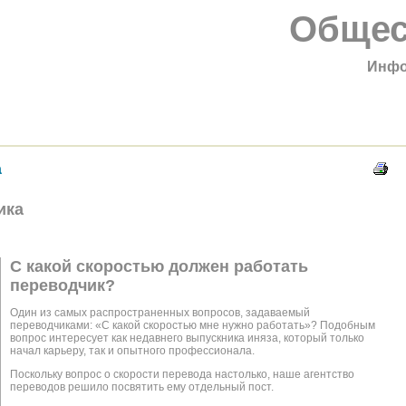
Общес
Инфо
а
ика
С какой скоростью должен работать
переводчик?
Один из самых распространенных вопросов, задаваемый
переводчиками: «С какой скоростью мне нужно работать»? Подобным
вопрос интересует как недавнего выпускника иняза, который только
начал карьеру, так и опытного профессионала.
Поскольку вопрос о скорости перевода настолько, наше агентство
переводов решило посвятить ему отдельный пост.