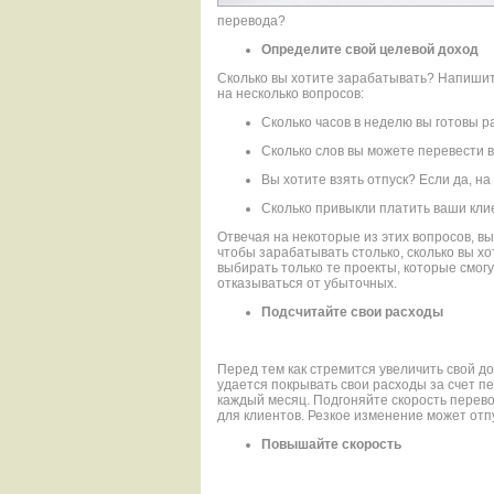
перевода?
Определите свой целевой доход
Сколько вы хотите зарабатывать? Напишите
на несколько вопросов:
Сколько часов в неделю вы готовы р
Сколько слов вы можете перевести в
Вы хотите взять отпуск? Если да, на
Сколько привыкли платить ваши кли
Отвечая на некоторые из этих вопросов, вы
чтобы зарабатывать столько, сколько вы хо
выбирать только те проекты, которые смог
отказываться от убыточных.
Подсчитайте свои расходы
Перед тем как стремится увеличить свой до
удается покрывать свои расходы за счет 
каждый месяц. Подгоняйте скорость перево
для клиентов. Резкое изменение может отпу
Повышайте скорость