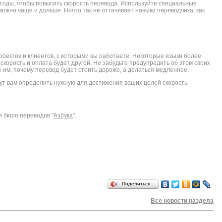
оды, чтобы повысить скорость перевода. Используйте специальные
можно чаще и дольше. Ничто так не оттачивает навыки переводчика, как
проектов и клиентов, с которыми вы работаете. Некоторые языки более
 скорость и оплата будет другой. Не забудьте предупредить об этом своих
е им, почему перевод будет стоить дороже, а делаться медленнее.
ут вам определить нужную для достижения ваших целей скорость
и бюро переводов "
Азбука
".
Поделиться…
Все новости раздела