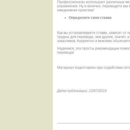
Профессионалы используют различные мет
упражнения. Ну и конечно, переводите как 
ежедневная практика!
Определите свои ставки
Как вы устанавливаете ставки, зависит от 
трудны для перевода, чем другие, значит, и
заказчиков. Корректно и вежливо объяснит
Надеемся, эти просты рекомендации помог
перевода!
Материал подготовлен при содействии сет
Дата публикации: 12/07/2016