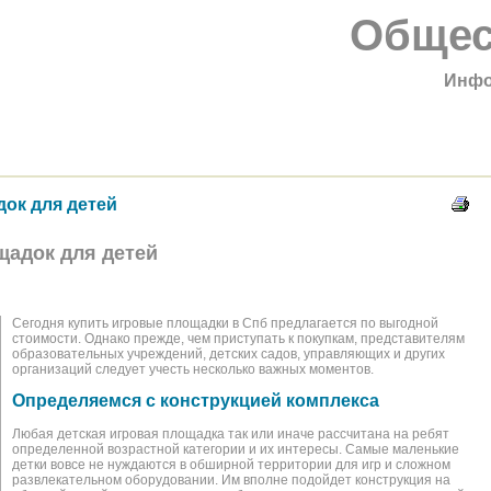
Общес
Инфо
ок для детей
щадок для детей
Сегодня купить игровые площадки в Спб предлагается по выгодной
стоимости. Однако прежде, чем приступать к покупкам, представителям
образовательных учреждений, детских садов, управляющих и других
организаций следует учесть несколько важных моментов.
Определяемся с конструкцией комплекса
Любая детская игровая площадка так или иначе рассчитана на ребят
определенной возрастной категории и их интересы. Самые маленькие
детки вовсе не нуждаются в обширной территории для игр и сложном
развлекательном оборудовании. Им вполне подойдет конструкция на