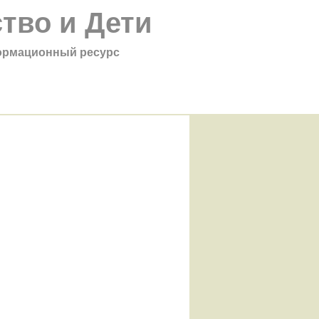
тво и Дети
рмационный ресурс