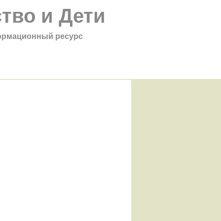
тво и Дети
рмационный ресурс