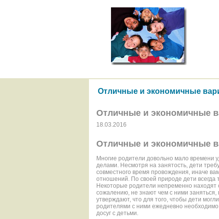
Отличные и экономичные вари
Отличные и экономичные в
18.03.2016
Отличные и экономичные в
Многие родители довольно мало времени у
делами. Несмотря на занятость, дети треб
совместного время провождения, иначе вам
отношений. По своей природе дети всегда 
Некоторые родители непременно находят с
сожалению, не знают чем с ними заняться,
утверждают, что для того, чтобы дети могл
родителями с ними ежедневно необходимо п
досуг с детьми.