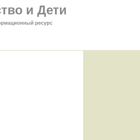
тво и Дети
рмационный ресурс