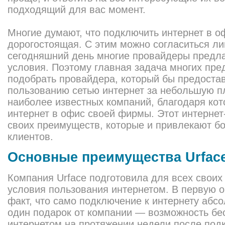
подходящий для вас момент.
Многие думают, что подключить интернет в о
дорогостоящая. С этим можно согласиться ли
сегодняшний день многие провайдеры предл
условия. Поэтому главная задача многих пр
подобрать провайдера, который бы предостав
пользованию сетью интернет за небольшую пл
наиболее известных компаний, благодаря кот
интернет в офис своей фирмы. Этот интернет
своих преимуществ, которые и привлекают б
клиентов.
Основные преимущества Urfac
Компания Urface подготовила для всех своих
условия пользования интернетом. В первую о
факт, что само подключение к интернету абс
один подарок от компании — возможность бе
интернетом на протяжении недели после под