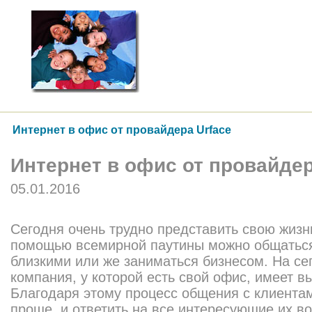
Интернет в офис от провайдера Urface
Интернет в офис от провайдер
05.01.2016
Сегодня очень трудно представить свою жизнь
помощью всемирной паутины можно общаться
близкими или же заниматься бизнесом. На с
компания, у которой есть свой офис, имеет вы
Благодаря этому процесс общения с клиента
проще, и ответить на все интересующие их в