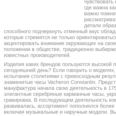
чувствовать
где важна к
важно помнит
рассматриват
детали образ
способного подчеркнуть отменный вкус облад
которые стремятся не только ориентироваться
акцентировать внимание окружающих на свое
положении в обществе, традиционно выбира
известных производителей.
Изделия каких брендов пользуются высокой 
сегодняшний день? Если говорить о моделях
испытания столетиями с превосходным резуль
знаменитые часы Vacheron Constantin. Предс
мануфактура начала свою деятельность в 175
элегантные серебряные карманные часы, укр
гравировка. В последующем деятельность ко
развивалась, ассортимент пополнялся более
включая музыкальные и наручные модели. Вы