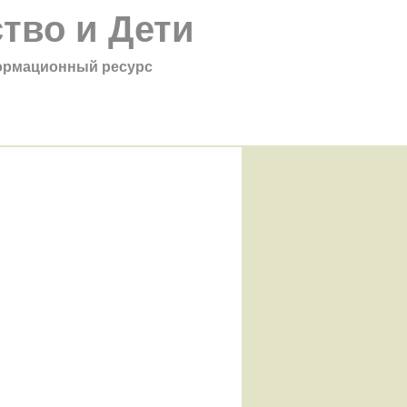
тво и Дети
рмационный ресурс