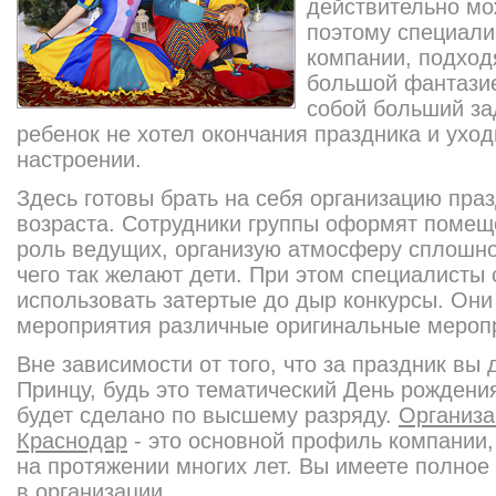
действительно мо
поэтому специали
компании, подход
большой фантазие
собой больший за
ребенок не хотел окончания праздника и ухо
настроении.
Здесь готовы брать на себя организацию пра
возраста. Сотрудники группы оформят помеще
роль ведущих, организую атмосферу сплошног
чего так желают дети. При этом специалисты
использовать затертые до дыр конкурсы. Он
мероприятия различные оригинальные мероп
Вне зависимости от того, что за праздник вы
Принцу, будь это тематический День рождения
будет сделано по высшему разряду.
Организа
Краснодар
- это основной профиль компании,
на протяжении многих лет. Вы имеете полное
в организации.