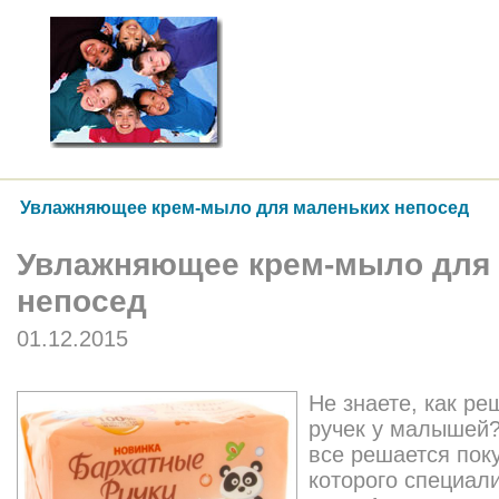
Увлажняющее крем-мыло для маленьких непосед
Увлажняющее крем-мыло для
непосед
01.12.2015
Не знаете, как ре
ручек у малышей?
все решается пок
которого специал