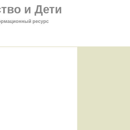
тво и Дети
рмационный ресурс