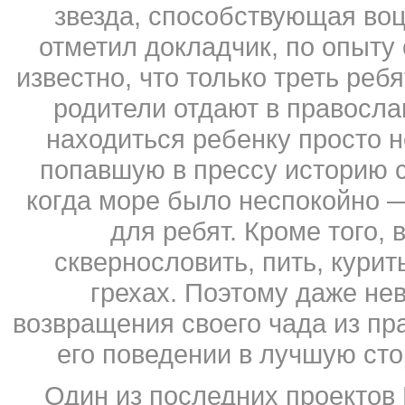
звезда, способствующая воц
отметил докладчик, по опыту
известно, что только треть ре
родители отдают в православ
находиться ребенку просто н
попавшую в прессу историю 
когда море было неспокойно —
для ребят. Кроме того, 
сквернословить, пить, курит
грехах. Поэтому даже не
возвращения своего чада из пр
его поведении в лучшую сто
Один из последних проектов