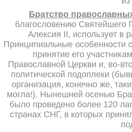
из
Братство православны
благословению Святейшего П
Алексия II, использует в 
Принципиальные особенности ск
принятие его участникам
Православной Церкви и, во-вт
политической подоплеки (быв
организация, конечно же, так
могла!). Нынешней осенью Брат
было проведено более 120 лаг
странах СНГ, в которых приня
по