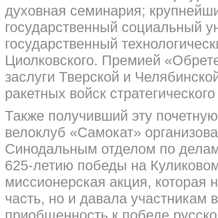
духовная семинария; крупнейш
государственный социальный ун
государственный технологическ
Циолковского. Премией «Обрет
заслуги Тверской и Челябинско
ракетных войск стратегического
Также получивший эту почетную
велоклуб «Самокат» организова
Синодальным отделом по делам
625-летию победы на Куликовом
миссионерская акция, которая н
часть, но и давала участникам 
приобщенность к победе русско