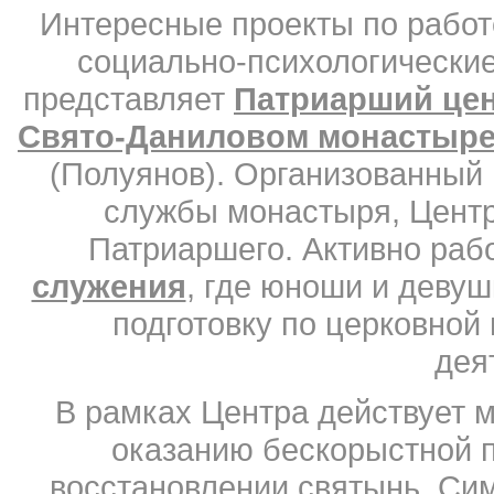
Интересные проекты по работ
социально-психологические
представляет
Патриарший цен
Свято-Даниловом монастыр
(Полуянов). Организованный в
службы монастыря, Центр
Патриаршего. Активно раб
служения
, где юноши и девуш
подготовку по церковной
дея
В рамках Центра действует 
оказанию бескорыстной 
восстановлении святынь. Сим