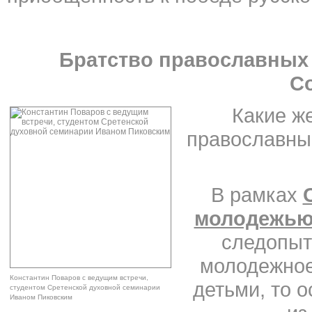
Братство православных
С
Какие ж
православны
В рамках
молодежь
следопыт
молодежное
Константин Поваров с ведущим встречи,
детьми, то о
студентом Сретенской духовной семинарии
Иваном Пиковским