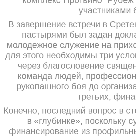
участниками 
В завершение встречи в Срет
пастырями был задан докла
молодежное служение на прихо
для этого необходимы три усло
через благословение священ
команда людей, профессион
рукопашного боя до организа
третьих, фина
Конечно, последний вопрос в с
в «глубинке», поскольку 
финансирование из профильны