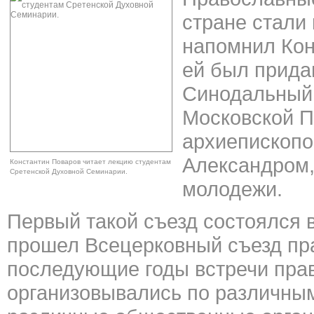
стране стали 
напомнил Кон
ей был придан
Синодальный 
Московской П
архиепископо
Александром,
Константин Поваров читает лекцию студентам
Сретенской Духовной Семинарии.
молодежи.
Первый такой съезд состоялся в
прошел Всецерковный съезд пр
последующие годы встречи пра
организовывались по различным