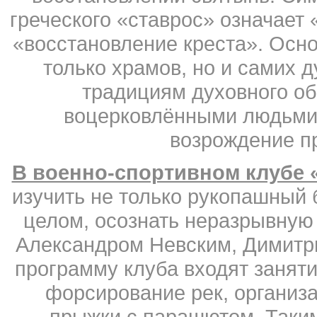
греческого «ставрос» означает 
«восстановление креста». Осн
только храмов, но и самих 
традициям духовного об
воцерковлёнными людьми и
возрождение п
В военно-спортивном клубе 
изучить не только рукопашный б
целом, осознать неразрывную
Александром Невским, Димитр
программу клуба входят занят
форсирование рек, организа
прыжки с парашютом. Таким