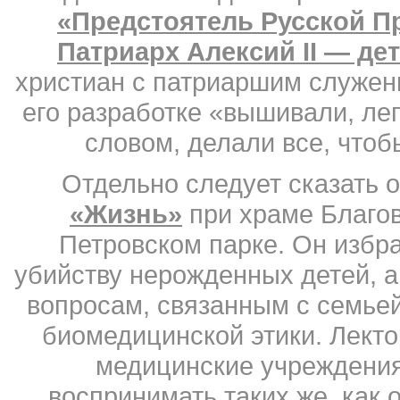
«Предстоятель Русской 
Патриарх Алексий II — де
христиан с патриаршим служени
его разработке «вышивали, леп
словом, делали все, чтоб
Отдельно следует сказать 
«Жизнь»
при храме Благо
Петровском парке. Он избр
убийству нерожденных детей, 
вопросам, связанным с семье
биомедицинской этики. Лекто
медицинские учреждения
воспринимать таких же, как 