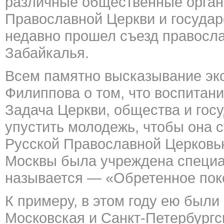
различные общественные орган
Православной Церкви и государс
недавно прошел съезд правосл
Забайкалья.
Всем памятно высказывание эк
Филиппова о том, что воспитан
Задача Церкви, общества и госу
упустить молодежь, чтобы она 
Русской Православной Церковь
Москвы была учреждена специал
называется — «Обретенное пок
К примеру, в этом году ею был
Московская и Санкт-Петербургс