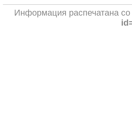
Информация распечатана с
id