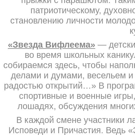
патриотическому, духовн
становлению личности молодо
к
«Звезда Вифлеема»
— детски
во время школьных каникул
собираемся здесь, чтобы напол
делами и думами, весельем и
радостью открытий…» В програ
спортивные и военные игры,
лошадях, обсуждения многи
В каждой смене участники ла
Исповеди и Причастия. Ведь 