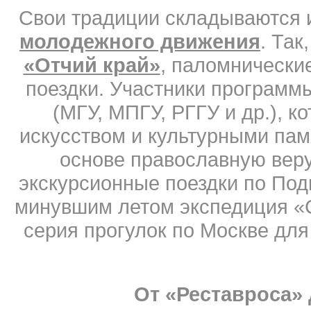
Свои традиции складываются 
молодежного движения
. Так
«Отчий край»
, паломнически
поездки. Участники программ
(МГУ, МПГУ, РГГУ и др.), к
искусством и культурными па
основе православную веру
экскурсионные поездки по Под
минувшим летом экспедиция «С
серия прогулок по Москве для
От «Реставроса»