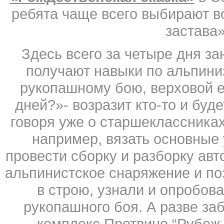
ребята чаще всего выбирают в
застава»
Здесь всего за четыре дня за
получают навыки по альпиниз
рукопашному бою, верховой е
дней?»- возразит кто-то и буд
говоря уже о старшеклассниках
например, вязать основные
провести сборку и разборку ав
альпинистское снаряжение и п
в строю, узнали и опробов
рукопашного боя. А разве за
комплекс Протвино “Рубеж 