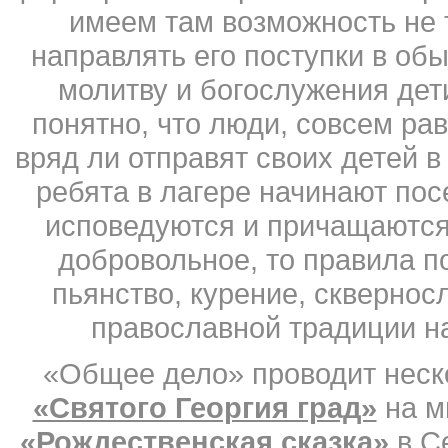
имеем там возможность не т
направлять его поступки в об
молитву и богослужения дет
понятно, что люди, совсем ра
вряд ли отправят своих детей в
ребята в лагере начинают пос
исповедуются и причащаются
добровольное, то правила п
пьянство, курение, сквернос
православной традиции 
«Общее дело» проводит неск
«Святого Георгия град»
на м
«Рождественская сказка»
в Се