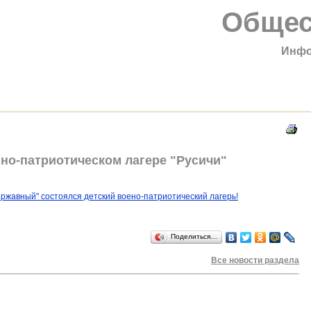
Общес
Инфо
но-патриотическом лагере "Русичи"
Державный" состоялся детский воено-патриотический лагерь!
Поделиться…
Все новости раздела