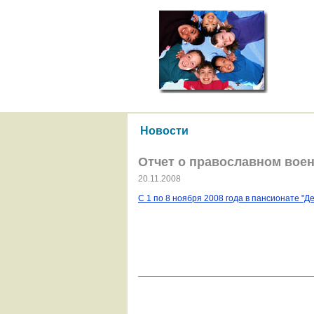
Новости
Отчет о православном воен
20.11.2008
С 1 по 8 ноября 2008 года в пансионате "