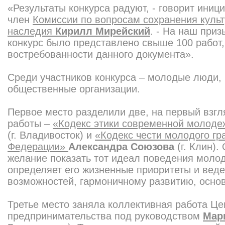
«Результаты конкурса радуют, - говорит иниц
член
Комиссии по вопросам сохранения культ
наследия
Кирилл Мирейский
. - На наш приз
конкурс было представлено свыше 100 работ,
востребованности данного документа».
Среди участников конкурса – молодые люди, 
общественные организации.
Первое место разделили две, на первый взг
работы –
«Кодекс этики современной молоде
(г. Владивосток) и
«Кодекс чести молодого гр
Федерации»
Александра Союзова
(г. Клин)
желание показать тот идеал поведения молод
определяет его жизненные приоритеты и веде
возможностей, гармоничному развитию, осно
Третье место заняла коллективная работа Це
предпринимательства под руководством
Мар