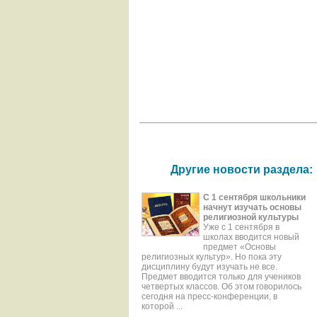
Другие новости раздела:
С 1 сентября школьники
начнут изучать основы
религиозной культуры
Уже с 1 сентября в
школах вводится новый
предмет «Основы
религиозных культур». Но пока эту
дисциплину будут изучать не все.
Предмет вводится только для учеников
четвертых классов. Об этом говорилось
сегодня на пресс-конференции, в
которой ...