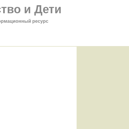
тво и Дети
рмационный ресурс