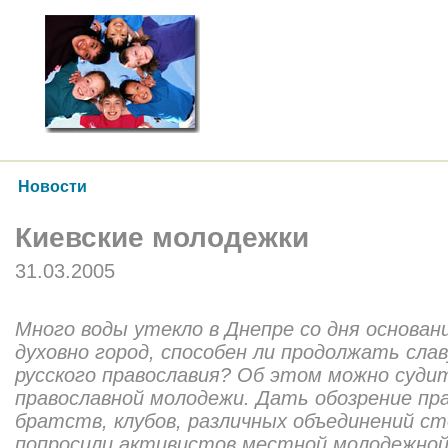
Новости
Киевские молодежки
31.03.2005
Много воды утекло в Днепре со дня основани
духовно город, способен ли продолжать сла
русского православия? Об этом можно суди
православной молодежи. Дать обозрение пр
братств, клубов, различных объединений с
попросили активистов местной молодежной 