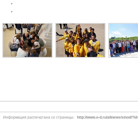
Информация распечатана со страницы:
http://www.o-d.ru/allnews/sinod/?i