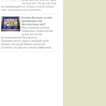
тысячу лет. Но до сих пор
не прекращаются споры относительно
того, насколько оно полезное. ...
Казино Вулкан: в чем
преимущество
бесплатных игр?
Виртуальные казино
появились практически
сразу же после
возникновения Интернета.
Переместился сюда и игровой клуб
Вулкан, который можно сразу же
отличить по красно-синей символике ...