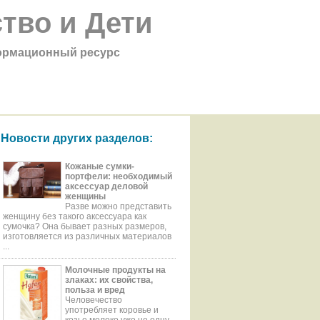
тво и Дети
рмационный ресурс
Новости других разделов:
Кожаные сумки-
портфели: необходимый
аксессуар деловой
женщины
Разве можно представить
женщину без такого аксессуара как
сумочка? Она бывает разных размеров,
изготовляется из различных материалов
...
Молочные продукты на
злаках: их свойства,
польза и вред
Человечество
употребляет коровье и
козье молоко уже не одну