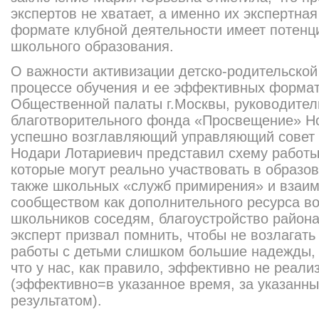
экспертов не хватает, а именно их экспертна
формате клубной деятельности имеет потен
школьного образования.
О важности активизации детско-родительской
процессе обучения и ее эффективных формат
Общественной палаты г.Москвы, руководител
благотворительного фонда «Просвещение» Н
успешно возглавляющий управляющий совет г
Нодари Лотариевич представил схему работы
которые могут реально участвовать в образо
также школьных «служб примирения» и взаи
сообществом как дополнительного ресурса в
школьников соседям, благоустройство района 
эксперт призвал помнить, чтобы не возлагать
работы с детьми слишком большие надежды, н
что у нас, как правило, эффективно не реали
(эффективно=в указанное время, за указанны
результатом).