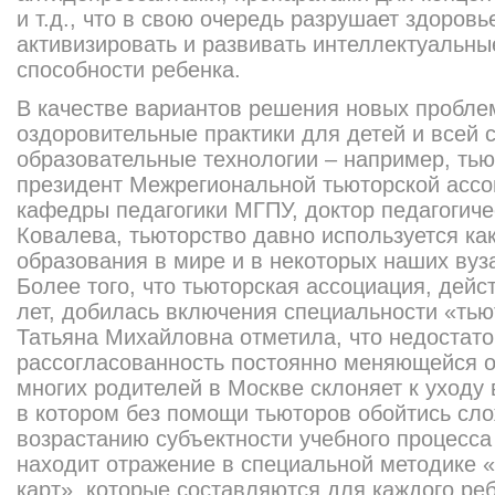
и т.д., что в свою очередь разрушает здоровь
активизировать и развивать интеллектуальны
способности ребенка.
В качестве вариантов решения новых пробле
оздоровительные практики для детей и всей с
образовательные технологии – например, тью
президент Межрегиональной тьюторской ассо
кафедры педагогики МГПУ, доктор педагогиче
Ковалева, тьюторство давно используется ка
образования в мире и в некоторых наших вуз
Более того, что тьюторская ассоциация, дей
лет, добилась включения специальности «тью
Татьяна Михайловна отметила, что недостато
рассогласованность постоянно меняющейся 
многих родителей в Москве склоняет к уходу
в котором без помощи тьюторов обойтись сло
возрастанию субъектности учебного процесса
находит отражение в специальной методике 
карт», которые составляются для каждого ре