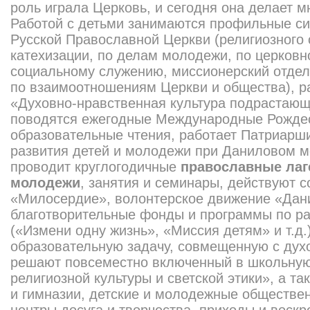
роль играла Церковь, и сегодня она делает м
Работой с детьми занимаются профильные с
Русской Православной Церкви (религиозного 
катехизации, по делам молодежи, по церковн
социальному служению, миссионерский отдел
по взаимоотношениям Церкви и общества), 
«Духовно-нравственная культура подрастающ
поводятся ежегодные Международные Рожде
образовательные чтения, работает Патриарши
развития детей и молодежи при Даниловом м
проводит круглогодичные
православные лаг
молодежи
, занятия и семинары, действуют 
«Милосердие», волонтерское движение «Дан
благотворительные фонды и программы по ра
(«Измени одну жизнь», «Миссия детям» и т.д.
образовательную задачу, совмещенную с дух
решают повсеместно включенный в школьную
религиозной культуры и светской этики», а 
и гимназии, детские и молодежные обществе