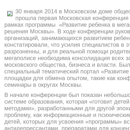
30 января 2014 в Московском доме обще
прошла первая Московская конференц
рамках программы «Развитие ребенка в мега
решения Москвы». В ходе конференции руко
организаций, занимающихся развитием ребен
констатировали, что усилия специалистов в э
разрозненны, и для реальной помощи родите
мегаполисе необходима консолидация всех з
московского общества, бизнеса и власти. Бы
специальный тематический портал «Развитие
площадки для обмена опытом, такие как кон
семинары в округах Москвы.
В начале конференции был показан небольш
системе образования, которая «готовит детей
методами», разработанными для другой эпох
проблему, как информационные и психически
детей, которых для усвоения «программы» в
антидепрессантами, препаратами для концен