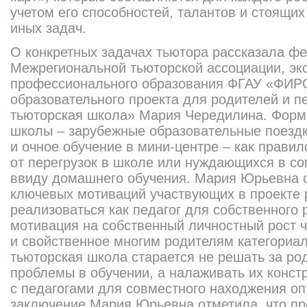
учетом его способностей, талантов и стоящих
иных задач.
О конкретных задачах тьютора рассказала ф
Межрегиональной тьюторской ассоциации, эк
профессионального образования ФГАУ «ФИРО
образовательного проекта для родителей и 
тьюторская школа» Мария Чередилина. Форм
школы – зарубежные образовательные поездки
и очное обучение в мини-центре – как правил
от перегрузок в школе или нуждающихся в с
ввиду домашнего обучения. Мария Юрьевна о
ключевых мотиваций участвующих в проекте 
реализоваться как педагог для собственного 
мотивация на собственный личностный рост ч
и свойственное многим родителям категориа
тьюторская школа старается не решать за род
проблемы в обучении, а налаживать их конст
с педагогами для совместного находжения оп
заключение Мария Юрьевна отметила, что п