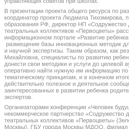
управляющих советов при школах.
В презентации проекта общего ресурса по ра
координатор проекта Людмила Тихомирова, п
образования РФ, директор НП «Содружество 
театральных коллективов «Первоцветы» расск
информационном портале «Развитие ребенка
размещение базы инновационных методик д
и научной экспертизы. Таким образом, как 
Михайловна, специалисты по развитию ребен
донести свои методики и услуги до целевой а
оперативно найти нужную им информацию по
тематическому принципам, и в конечном итог
действительно полезное и деятельное сообще
заинтересованных в развитии ребенка родите
экспертов.
Организаторами конференции «Человек буду
некоммерческое партнерство «Содружество 
театральных коллективов «Первоцветы» (Зеле
Москвы), ГБУ города Москвы МДОО, филиал 