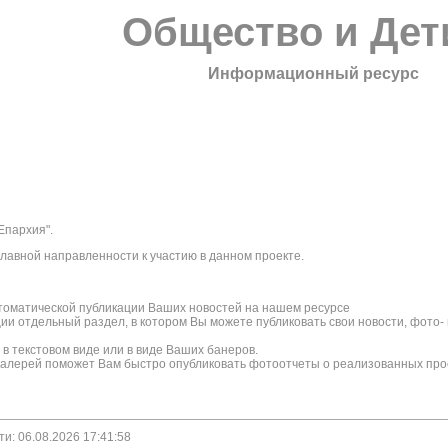
Общество и Дет
Информационный ресурс
Епархия".
авной направленности к участию в данном проекте.
томатической публикации Ваших новостей на нашем ресурсе
ции отдельный раздел, в котором Вы можете публиковать свои новости, фот
 текстовом виде или в виде Ваших банеров.
галерей поможет Вам быстро опубликовать фотоотчеты о реализованных про
ти: 06.08.2026 17:41:58