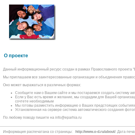
О проекте
Данный информационный ресурс создан в рамках Православного проекта "
Мы приглашаем все заинтересованные организации и объединения правосл
Оно может выражаться в различных формах:
Сообщите нам о Вашем сайте и мы постараемся создать систему ав
Если у Вас есть время и желание, мы создадим для Вашей организа
сочтете необходимым
Мы готовы разместить информацию о Ваших предстоящих событиях в
Установленная на сервере система автоматического создания фото
По любому поводу пишите на info@eparhia.ru
Информация распечатана со страницы:
http://www.o-d.ru/about/
. Дата печа