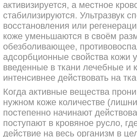
активизируется, а местное кро
стабилизируются. Ультразвук с
восстановления или регенерации
коже уменьшаются в своём разм
обезболивающее, противовоспа
адсорбционные свойства кожи у
введенные в ткани лечебные и 
интенсивнее действовать на тка
Когда активные вещества проник
нужном коже количестве (лишни
постепенно начинают действова
поступают в кровяное русло, гд
действие на весь организм в це