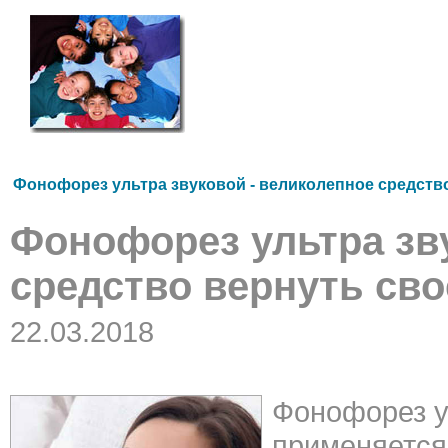
Фонофорез ультра звуковой - великолепное средств
Фонофорез ультра зв
средство вернуть св
22.03.2018
Фонофорез у
применяется 