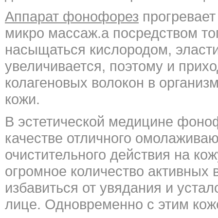
Аппарат фонофорез
прогревает 
микро массаж.а посредством тог
насыщаться кислородом, эласти
увеличивается, поэтому и прихо
колагеновых волокон в организм
кожи.
В эстетической медицине фоно
качестве отличного омолажива
очистительного действия на ко
огромное количество активных 
избавиться от увядания и устал
лице. Одновременно с этим кож