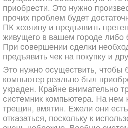
приобрести. Это нужно произвес
прочих проблем будет достаточ
ПК хозяину и предъявить прете
живущего в вашем городе либо б
При совершении сделки необход
предъявить чек на покупку и дру
Это нужно осуществить, чтобы 
компьютер реально был приобр
украден. Крайне внимательно тр
системник компьютера. На нем 
трещин, вмятин. Ежели они есть
отказаться, поскольку к испол
очень небрежно. Вообще систе