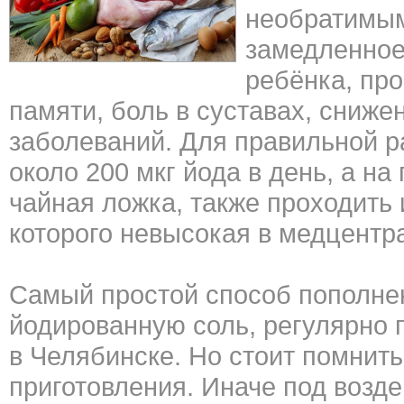
необратимым
замедленное
ребёнка, пр
памяти, боль в суставах, сниже
заболеваний. Для правильной р
около 200 мкг йода в день, а на
чайная ложка, также проходить 
которого невысокая в медцентр
Самый простой способ пополне
йодированную соль, регулярно 
в Челябинске. Но стоит помнить
приготовления. Иначе под возд