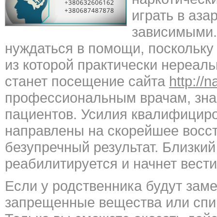
играть в аза
зависимыми.
нуждаться в помощи, поскольку 
из которой практически нереал
станет посещение сайта
http://
профессиональным врачам, зна
пациентов. Усилия квалифициро
направлены на скорейшее восс
безупречный результат. Близкий
реабилитируется и начнет вести
Если у родственника будут заме
запрещенные вещества или спир