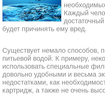
необходимых
Каждый чело
достаточный
будет причинять ему вред.
Существует немало способов, 
питьевой водой. К примеру, не
использовать специальные филь
довольно удобными и весьма э
недостатками, как необходимо
картридж, а также не очень выс