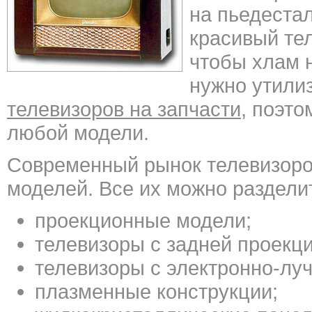
на пьедеста
красивый те
чтобы хлам 
нужно утили
телевизоров на запчасти
, поэто
любой модели.
Современный рынок телевизоро
моделей. Все их можно разделит
проекционные модели;
телевизоры с задней проекци
телевизоры с электронно-луч
плазменные конструкции;