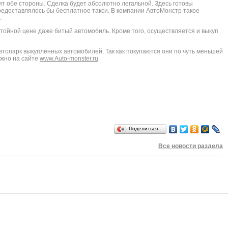
ит обе стороны. Сделка будет абсолютно легальной. Здесь готовы
редоставлялось бы бесплатное такси. В компании АвтоМонстр такое
.
тойной цене даже битый автомобиль. Кроме того, осуществляется и выкуп
топарк выкупленных автомобилей. Так как покупаются они по чуть меньшей
ожно на сайте
www.Auto-monster.ru
.
Поделиться…
Все новости раздела