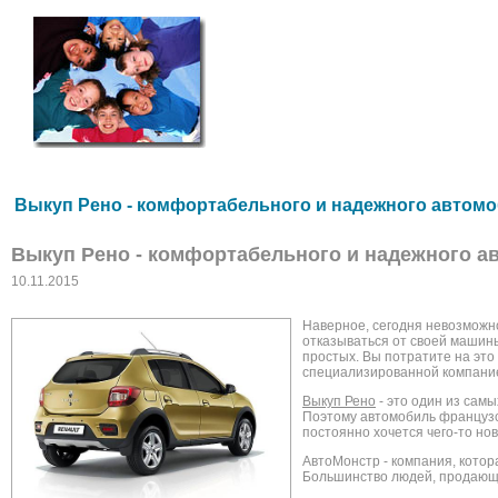
Выкуп Рено - комфортабельного и надежного автом
Выкуп Рено - комфортабельного и надежного а
10.11.2015
Наверное, сегодня невозможно
отказываться от своей машины
простых. Вы потратите на это
специализированной компание
Выкуп Рено
- это один из сам
Поэтому автомобиль французс
постоянно хочется чего-то но
АвтоМонстр - компания, котор
Большинство людей, продающи