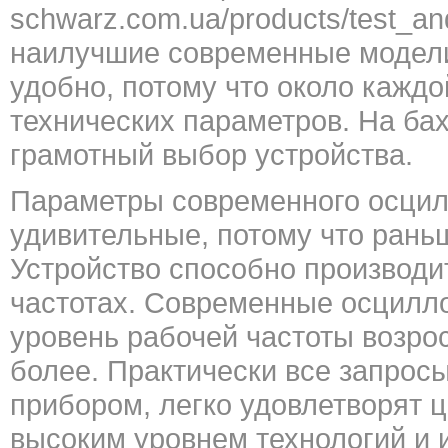
schwarz.com.ua/products/test_a
наилучшие современные модели
удобно, потому что около каждо
технических параметров. На ба
грамотный выбор устройства.
Параметры современного осци
удивительные, потому что раньш
Устройство способно производи
частотах. Современные осцилло
уровень рабочей частоты возрос
более. Практически все запросы
прибором, легко удовлетворят 
высоким уровнем технологий и 