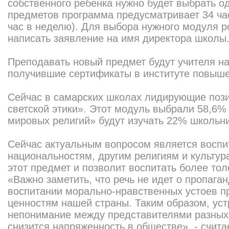
собственного ребенка нужно будет выбрать од
предметов программа предусматривает 34 час
час в неделю). Для выбора нужного модуля 
написать заявление на имя директора школы
Преподавать новый предмет будут учителя н
получившие сертификаты в институте повыш
Сейчас в самарских школах лидирующие поз
светской этики». Этот модуль выбрали 58,6%
мировых религий» будут изучать 22% школьни
Сейчас актуальным вопросом является воспи
национальностям, другим религиям и культур
этот предмет и позволит воспитать более то
«Важно заметить, что речь не идет о пропаган
воспитании морально-нравственных устоев п
ценностям нашей страны. Таким образом, уст
непонимание между представителями разных 
снизится напряженность в обществе», - счита