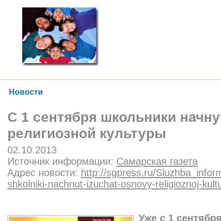
Новости
С 1 сентября школьники начну
религиозной культуры
02.10.2013
Источник информации:
Самарская газета
Адрес новости:
http://sgpress.ru/Sluzhba_inform
shkolniki-nachnut-izuchat-osnovy-religioznoj-kul
Уже с 1 сентябр