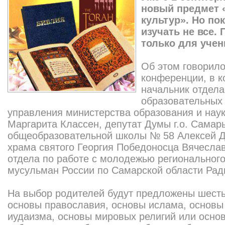
новый предмет 
культур». Но по
изучать не все.
только для учен
Об этом говорило
конференции, в к
начальник отдела
образовательных
управления министерства образования и нау
Маргарита Классен, депутат Думы г.о. Сама
общеобразовательной школы № 58 Алексей Де
храма святого Георгия Победоносца Вячеслав
отдела по работе с молодежью региональног
мусульман России по Самарской области Ради
На выбор родителей будут предложены шесть
основы православия, основы ислама, основы
иудаизма, основы мировых религий или основ