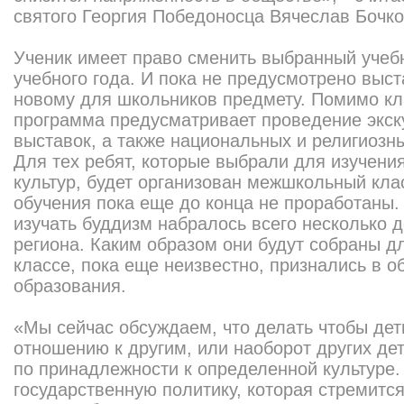
святого Георгия Победоносца Вячеслав Бочко
Ученик имеет право сменить выбранный учеб
учебного года. И пока не предусмотрено выс
новому для школьников предмету. Помимо кл
программа предусматривает проведение экск
выставок, а также национальных и религиозн
Для тех ребят, которые выбрали для изучени
культур, будет организован межшкольный кла
обучения пока еще до конца не проработаны
изучать буддизм набралось всего несколько 
региона. Каким образом они будут собраны д
классе, пока еще неизвестно, признались в 
образования.
«Мы сейчас обсуждаем, что делать чтобы дет
отношению к другим, или наоборот других де
по принадлежности к определенной культуре
государственную политику, которая стремитс