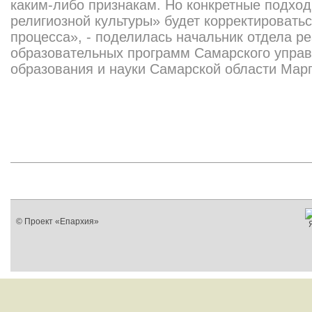
каким-либо признакам. Но конкретные подхо
религиозной культуры» будет корректироватьс
процесса», - поделилась начальник отдела р
образовательных программ Самарского упра
образования и науки Самарской области Марг
© Проект «Епархия»