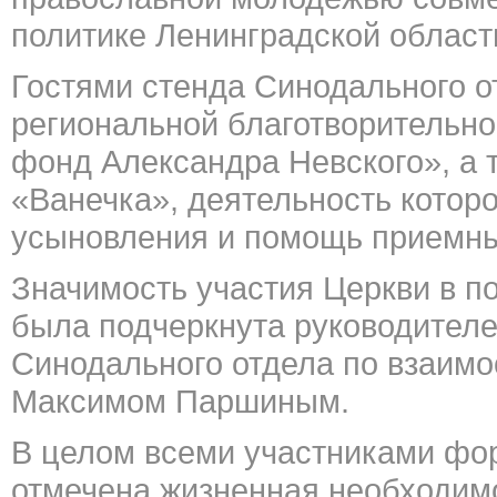
политике Ленинградской област
Гостями стенда Синодального о
региональной благотворительно
фонд Александра Невского», а 
«Ванечка», деятельность котор
усыновления и помощь приемн
Значимость участия Церкви в п
была подчеркнута руководител
Синодального отдела по взаим
Максимом Паршиным.
В целом всеми участниками фо
отмечена жизненная необходим