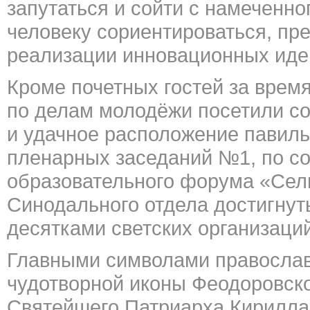
запутаться и сойти с намеченно
человеку сориентироваться, пр
реализации инновационных иде
Кроме почетных гостей за врем
по делам молодёжи посетили со
и удачное расположение павиль
пленарных заседаний №1, по со
образовательного форума «Сел
Синодального отдела достигнут
десятками светских организаций
Главными символами православн
чудотворной иконы Феодоровско
Святейшего Патриарха Кирилла