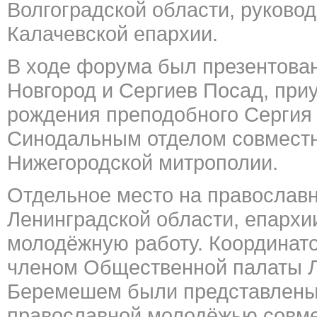
Волгоградской области, руково
Калачевской епархии.
В ходе форума был презентова
Новгород и Сергиев Посад, при
рождения преподобного Серги
Синодальным отделом совмест
Нижегородской митрополии.
Отдельное место на православ
Ленинградской области, епархи
молодёжную работу. Координато
членом Общественной палаты Л
Беремешем были представлены
православной молодёжью совме