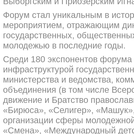
Выборгским и Приозерским Игн
Форум стал уникальным в исто
мероприятием, отражающим дин
государственных, общественных
молодежью в последние годы.
Среди 180 экспонентов форума 
инфраструктурой государственн
министерства и ведомства, ко
объединения (в том числе Все
движение и Братство правосла
«Бирюса», «Селигер», «Машук»,
организации сферы молодежной
«Смена», «Международный детс