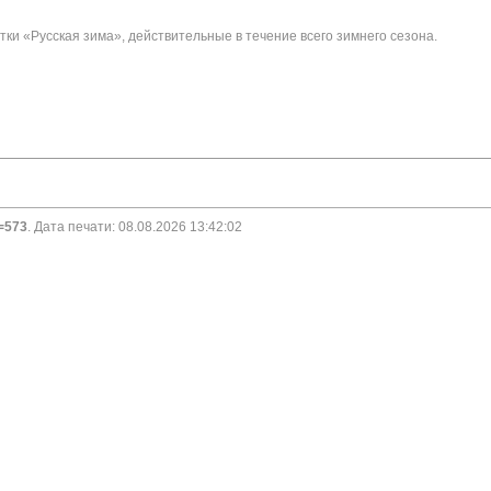
ки «Русская зима», действительные в течение всего зимнего сезона.
d=573
. Дата печати: 08.08.2026 13:42:02