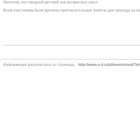
Лизгунов, пел сводный детский хор воскресных школ.
Всем участникам были вручены пригласительные билеты для прохода на кат
Информация распечатана со страницы:
http://www.o-d.ru/allnews/sinod/?i